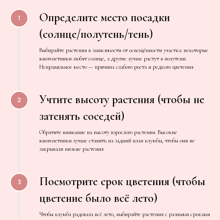
Определите место посадки
(солнце/полутень/тень)
Выбирайте растения в зависимости от освещённости участка: некоторые
многолетники любят солнце, а другие лучше растут в полутени.
Неправильное место — причина слабого роста и редкого цветения
Учтите высоту растения (чтобы не
затенять соседей)
Обратите внимание на высоту взрослого растения. Высокие
многолетники лучше ставить на задний план клумбы, чтобы они не
закрывали низкие растения
Посмотрите срок цветения (чтобы
цветение было всё лето)
Заказать звонок
Чтобы клумба радовала всё лето, выбирайте растения с разными сроками