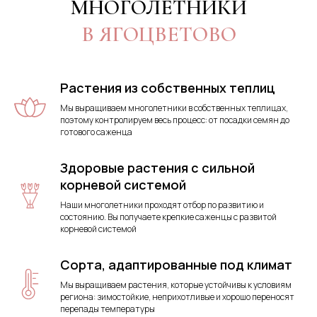
МНОГОЛЕТНИКИ
В ЯГОЦВЕТОВО
Растения из собственных теплиц
Мы выращиваем многолетники в собственных теплицах,
поэтому контролируем весь процесс: от посадки семян до
готового саженца
Здоровые растения с сильной
корневой системой
Наши многолетники проходят отбор по развитию и
состоянию. Вы получаете крепкие саженцы с развитой
корневой системой
Сорта, адаптированные под климат
Мы выращиваем растения, которые устойчивы к условиям
региона: зимостойкие, неприхотливые и хорошо переносят
перепады температуры