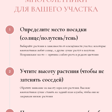
ДЛЯ ВАШЕГО УЧАСТКА
Определите место посадки
(солнце/полутень/тень)
Выбирайте растения в зависимости от освещённости участка: некоторые
многолетники любят солнце, а другие лучше растут в полутени.
Неправильное место — причина слабого роста и редкого цветения
Учтите высоту растения (чтобы не
затенять соседей)
Обратите внимание на высоту взрослого растения. Высокие
многолетники лучше ставить на задний план клумбы, чтобы они не
закрывали низкие растения