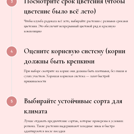
Посмотрите срок цветения (чтобы
цветение было всё лето)
Чтобы клумба радовала всё лето, выбирайте растения с разными сроками
цветения. Это обеспечит непрерывный цветовой ряд и красивую
композицию
Оцените корневую систему (корни
должны быть крепкими
При выборе смотрите на корни: они должны быть плотными, без гнили и
сухих участков. Хорошая корневая система — залог быстрой
приживаемости
Выбирайте устойчивые сорта для
климата
Лучше отдавать предпочтение сортам, которые проверены в условиях
региона. Такие растения выдерживают холодные зимы и быстро
адаптируются после посадки