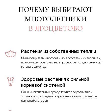
ПОЧЕМУ ВЫБИРАЮТ
МНОГОЛЕТНИКИ
В ЯГОЦВЕТОВО
Растения из собственных теплиц
Мы выращиваем многолетники в собственных теплицах,
поэтому контролируем весь процесс: от посадки семян до
готового саженца
Здоровые растения с сильной
корневой системой
Наши многолетники проходят отбор по развитию и
состоянию. Вы получаете крепкие саженцы с развитой
корневой системой