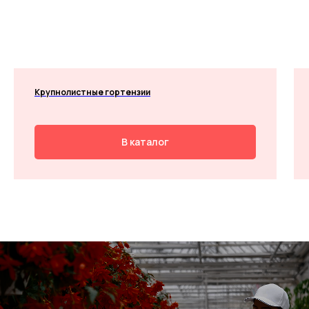
Крупнолистные гортензии
В каталог