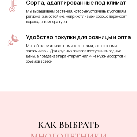
Сорта, адаптированные под климат
Мы выращиваем растения, которые устойчивы к условиям
региона: зимостойкие, неприхотливые и хорошо переносят
перепады температуры
Удобство покупки для розницы и опта
Мы работаем и с частными клиентами, и с оптовыми
заказчиками. Для крупных заказов доступны выгодные
цены, а предзаказ гарантирует наличие нужных сортов и
объёмов в сезон
КАК ВЫБРАТЬ
МНОГОЛЕТНИКИ