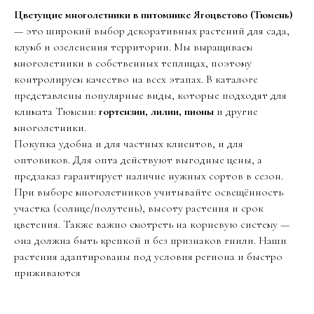
Цветущие многолетники в питомнике Ягоцветово (Тюмень)
— это широкий выбор декоративных растений для сада,
клумб и озеленения территории. Мы выращиваем
многолетники в собственных теплицах, поэтому
контролируем качество на всех этапах. В каталоге
представлены популярные виды, которые подходят для
климата Тюмени:
гортензии, лилии, пионы
и другие
многолетники.
Покупка удобна и для частных клиентов, и для
оптовиков. Для опта действуют выгодные цены, а
предзаказ гарантирует наличие нужных сортов в сезон.
При выборе многолетников учитывайте освещённость
участка (солнце/полутень), высоту растения и срок
цветения. Также важно смотреть на корневую систему —
она должна быть крепкой и без признаков гнили. Наши
растения адаптированы под условия региона и быстро
приживаются