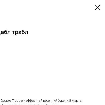
Дабл трабл
ouble Trouble - эффектный весенний букет к 8 Марта.