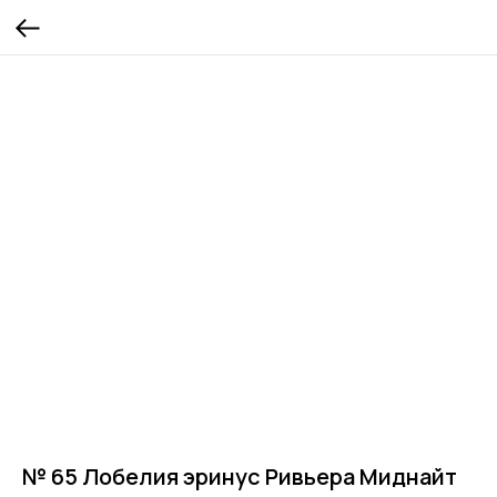
№ 65 Лобелия эринус Ривьера Миднайт