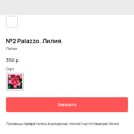
№2 Palazzo. Лилия.
Лилии
350
р.
Соpт
Заказать
Луковицы превратились в шикарные, полностью готовые растения.